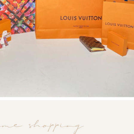
ome
shopping