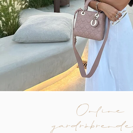
Online
gardróbrende