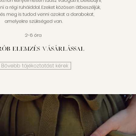
Otthon kényelmesen tudsz válogatni, belebújni,
 a régi ruháiddal. Ezeket közösen átbeszéljük,
 és meg is tudod venni azokat a darabokat,
amelyekre szükséged van.
2-6 óra
ób elemzés vásárlással
Bővebb tájékoztatást kérek