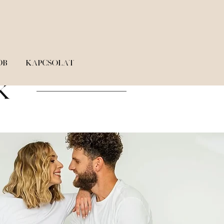
ÓB
KAPCSOLAT
K