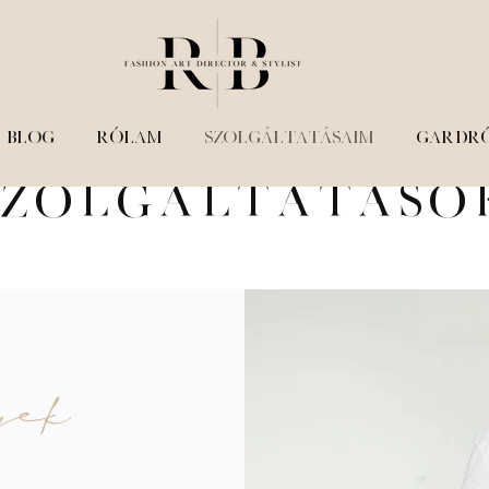
BLOG
RÓLAM
SZOLGÁLTATÁSAIM
GARDR
Szolgáltatáso
yek